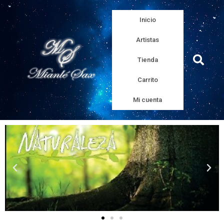
Inicio
Artistas
Tienda
Carrito
Mi cuenta